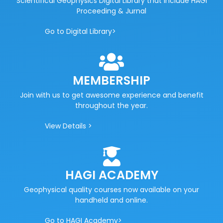
Scientifical Geophysics Digital Library that include HAGI
Proceeding & Jurnal
Go to Digital Library>
MEMBERSHIP
Join with us to get awesome experience and benefit
throughout the year.
View Details >
HAGI ACADEMY
Geophysical quality courses now available on your
handheld and online.
Go to HAGI Academy>