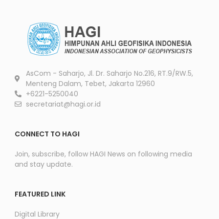
AsCom - Saharjo, Jl. Dr. Saharjo No.216, RT.9/RW.5,
Menteng Dalam, Tebet, Jakarta 12960
+6221-5250040
secretariat@hagi.or.id
CONNECT TO HAGI
Join, subscribe, follow HAGI News on following media
and stay update.
FEATURED LINK
Digital Library