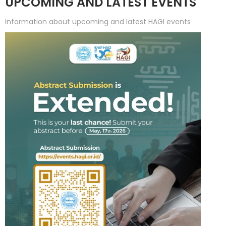
UPCOMING AND LATEST EVENTS
Information about upcoming and latest HAGI events