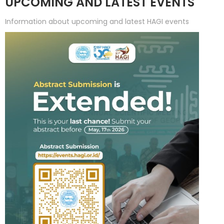
UPCOMING AND LATEST EVENTS
Information about upcoming and latest HAGI events