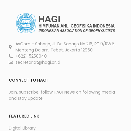
AsCom - Saharjo, Jl. Dr. Saharjo No.216, RT.9/RW.5,
Menteng Dalam, Tebet, Jakarta 12960
+6221-5250040
secretariat@hagi.or.id
CONNECT TO HAGI
Join, subscribe, follow HAGI News on following media
and stay update.
FEATURED LINK
Digital Library