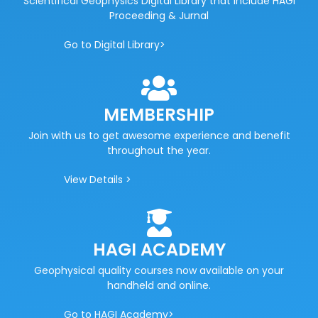
Scientifical Geophysics Digital Library that include HAGI
Proceeding & Jurnal
Go to Digital Library>
MEMBERSHIP
Join with us to get awesome experience and benefit
throughout the year.
View Details >
HAGI ACADEMY
Geophysical quality courses now available on your
handheld and online.
Go to HAGI Academy>