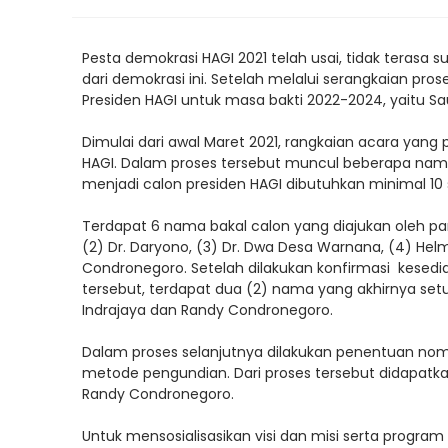
Pesta demokrasi HAGI 2021 telah usai, tidak terasa 
dari demokrasi ini. Setelah melalui serangkaian pros
Presiden HAGI untuk masa bakti 2022-2024, yaitu 
Dimulai dari awal Maret 2021, rangkaian acara yang
HAGI. Dalam proses tersebut muncul beberapa nama
menjadi calon presiden HAGI dibutuhkan minimal 10
Terdapat 6 nama bakal calon yang diajukan oleh para
(2) Dr. Daryono, (3) Dr. Dwa Desa Warnana, (4) Hel
Condronegoro. Setelah dilakukan konfirmasi kesed
tersebut, terdapat dua (2) nama yang akhirnya setu
Indrajaya dan Randy Condronegoro.
Dalam proses selanjutnya dilakukan penentuan nomo
metode pengundian. Dari proses tersebut didapatka
Randy Condronegoro.
Untuk mensosialisasikan visi dan misi serta program