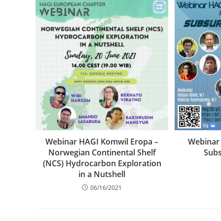
Webinar HAGI Komwil Eropa –
Webinar 
Norwegian Continental Shelf
Subs
(NCS) Hydrocarbon Exploration
in a Nutshell
06/16/2021