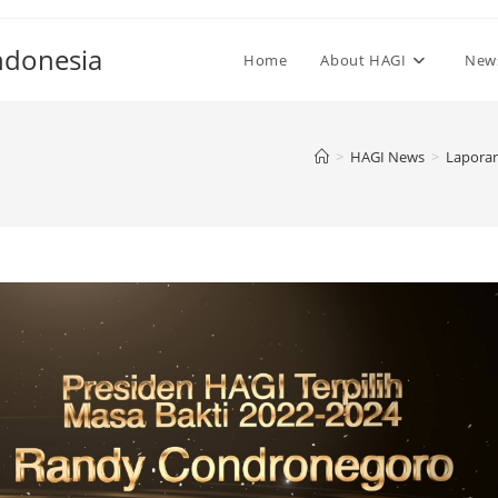
ndonesia
Home
About HAGI
New
>
HAGI News
>
Laporan