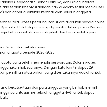
adalah Geopodcast, Debat Terbuka, dan Dialog Interaktif.
ne dan terdokumentasi dengan baik di dalam sosial media HAGI
a) dan dapat disaksikan kembali oleh seluruh anggota.
ember 2021. Proses pemungutan suara dilakukan secara online
id/pemilu
. Untuk dapat menjadi pemilih dalam proses Pemilu,
epakati di awal oleh seluruh pihak dan telah berlaku pada
tahun 2020 atau sebelumnya
uran anggota periode 2020-2021.
 anggota yang telah memenuhi persyaratan. Dalam proses
nggunakan hak suaranya. Dengan kata lain terdapat 29
an pemilihan atau pilihan yang ditentukannya adalah untuk
asio keikutsertaan dari para anggota yang berhak memilih
tingginya antusiasme seluruh anggota HAGI untuk dapat
baik.