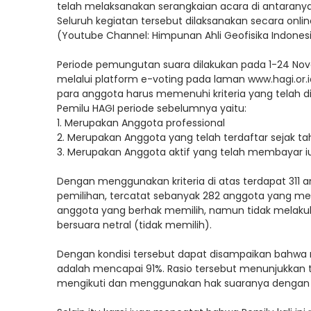
telah melaksanakan serangkaian acara di antaranya 
Seluruh kegiatan tersebut dilaksanakan secara onli
(Youtube Channel: Himpunan Ahli Geofisika Indonesi
Periode pemungutan suara dilakukan pada 1-24 Nov
melalui platform e-voting pada laman
www.hagi.or.
para anggota harus memenuhi kriteria yang telah dis
Pemilu HAGI periode sebelumnya yaitu:
1. Merupakan Anggota professional
2. Merupakan Anggota yang telah terdaftar sejak 
3. Merupakan Anggota aktif yang telah membayar i
Dengan menggunakan kriteria di atas terdapat 311
pemilihan, tercatat sebanyak 282 anggota yang me
anggota yang berhak memilih, namun tidak melakuk
bersuara netral (tidak memilih).
Dengan kondisi tersebut dapat disampaikan bahwa r
adalah mencapai 91%. Rasio tersebut menunjukkan 
mengikuti dan menggunakan hak suaranya dengan 