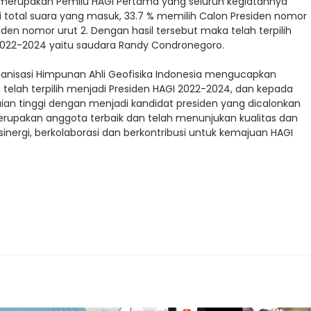
ni merupakan Pemilu HAGI Pertama yang seluruh kegiatannya
ari total suara yang masuk, 33.7 % memilih Calon Presiden nomor
iden nomor urut 2. Dengan hasil tersebut maka telah terpilih
 2022-2024 yaitu saudara Randy Condronegoro.
ganisasi Himpunan Ahli Geofisika Indonesia mengucapkan
elah terpilih menjadi Presiden HAGI 2022-2024, dan kepada
ian tinggi dengan menjadi kandidat presiden yang dicalonkan
rupakan anggota terbaik dan telah menunjukan kualitas dan
sinergi, berkolaborasi dan berkontribusi untuk kemajuan HAGI