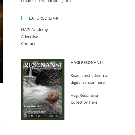
Email : secretariat@hagi.or.id
FEATURED LINK
HAGI Academy
Advertise
Contact
HAGI RESONANSI
Read latest edition on
digital version here
Hagi Resonansi
Collection
here