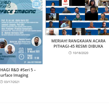
MERIAH! RANGKAIAN ACARA
PITHAGI-45 RESMI DIBUKA
10/18/2020
HAGI R&D #Seri 5 –
urface Imaging
03/17/2021