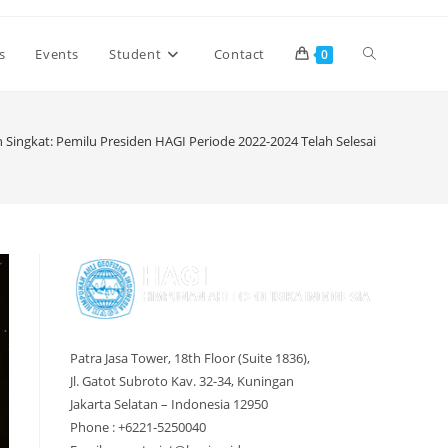
s
Events
Student
Contact
0
 Singkat: Pemilu Presiden HAGI Periode 2022-2024 Telah Selesai
Patra Jasa Tower, 18th Floor (Suite 1836),
Jl. Gatot Subroto Kav. 32-34, Kuningan
Jakarta Selatan – Indonesia 12950
Phone : +6221-5250040