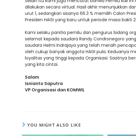
Selain itu kami juga mencatat bahwa Pemilu kali i
dilakukan secara virtual. Hasil akhir menunjukkan d
urut 1, sedangkan sisanya 66.3 % memilih Calon Pres
Presiden HAGI yang baru untuk periode masa bakti
Kami selaku panitia pemilu dan pengurus bidang or
selamat kepada saudara Randy Condronegoro yang t
saudara Helmi Indrajaya yang telah meraih pencapa
oleh cukup banyak anggota HAGI pula. Keduanya me
loyalitas yang tinggi kepada Organisasi. Saatnya ber
yang kita cintai.
Salam
Isnianto Saputra
VP Organisasi dan KOMWIL
YOU MIGHT ALSO LIKE